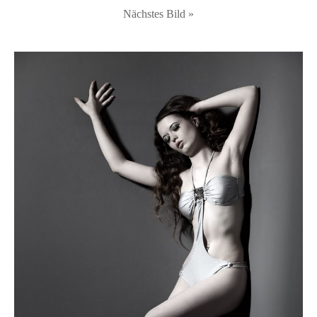
Nächstes Bild »