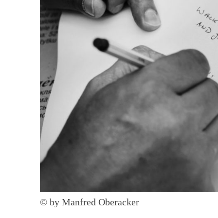
© by Manfred Oberacker