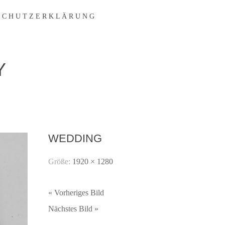
 C H U T Z E R K L Ä R U N G
Y
WEDDING
Größe:
1920 × 1280
« Vorheriges Bild
Nächstes Bild »