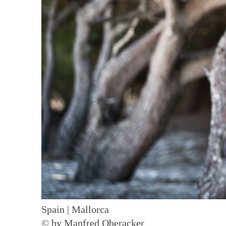
Spain | Mallorca
© by Manfred Oberacker