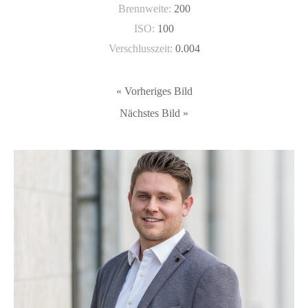
Brennweite:
200
ISO:
100
Verschlusszeit:
0.004
« Vorheriges Bild
Nächstes Bild »